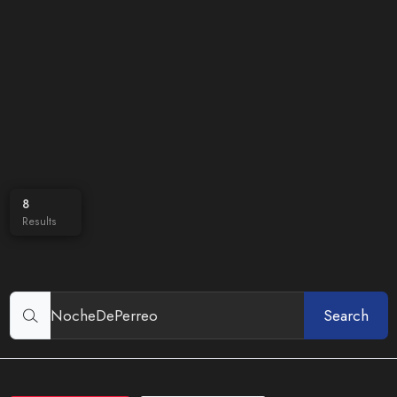
8
Results
Search