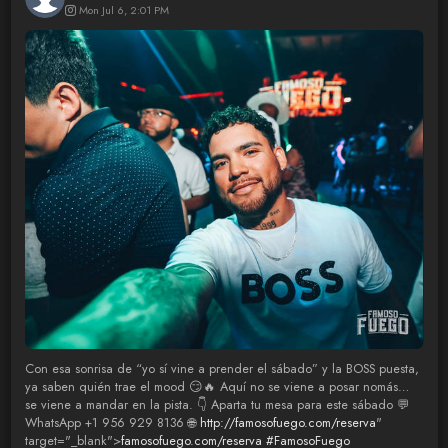
Mon Jul 6, 2:01 PM
Con esa sonrisa de “yo sí vine a prender el sábado” y la BOSS puesta,
ya saben quién trae el mood 😏🔥 Aquí no se viene a posar nomás…
se viene a mandar en la pista. 👇 Aparta tu mesa para este sábado 💬
WhatsApp +1 956 929 8136 🌐
http://famosofuego.com/reserva
"
target="_blank">
famosofuego.com/reserva
#FamosoFuego