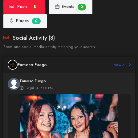
Posts
Events
8
0
Places
0
Social Activity (8)
Posts and social media activity matching your search
Famoso Fuego
View All
Famoso Fuego
Tue Jul 14, 6:00 PM