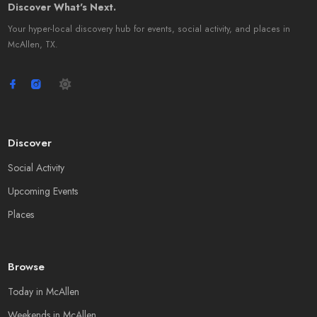
Discover What's Next.
Your hyper-local discovery hub for events, social activity, and places in
McAllen, TX.
Discover
Social Activity
Upcoming Events
Places
Browse
Today in McAllen
Weekends in McAllen