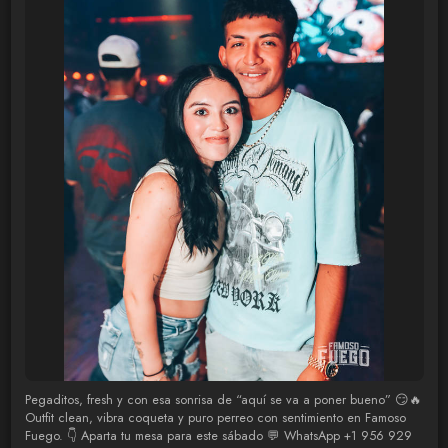
Pegaditos, fresh y con esa sonrisa de “aquí se va a poner bueno” 😏🔥
Outfit clean, vibra coqueta y puro perreo con sentimiento en Famoso
Fuego. 👇 Aparta tu mesa para este sábado 💬 WhatsApp +1 956 929