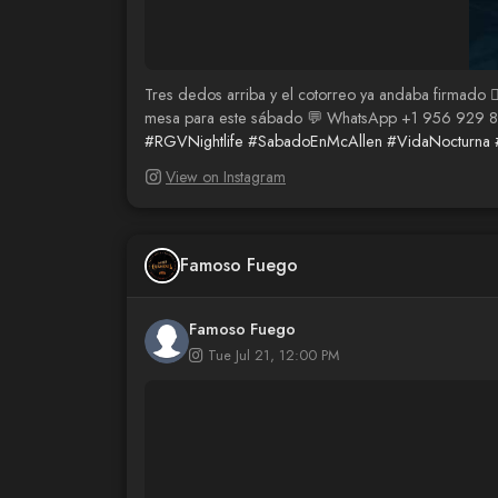
Tres dedos arriba y el cotorreo ya andaba firmado 😮
mesa para este sábado 💬 WhatsApp +1 956 929 8
#RGVNightlife
#SabadoEnMcAllen
#VidaNocturna
View on Instagram
Famoso Fuego
Famoso Fuego
Tue Jul 21, 12:00 PM