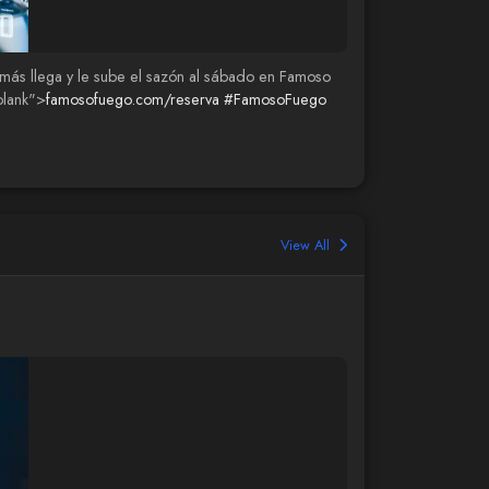
nomás llega y le sube el sazón al sábado en Famoso
blank">
famosofuego.com/reserva
#FamosoFuego
View All