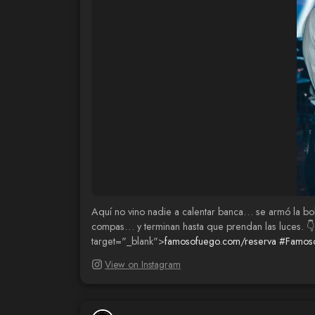
Aquí no vino nadie a calentar banca… se armó la bo
compas… y terminan hasta que prendan las luces. 
target="_blank">
famosofuego.com/reserva
#Famos
View on Instagram