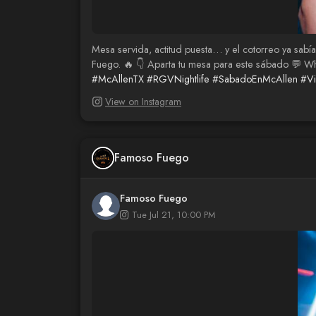
Mesa servida, actitud puesta… y el cotorreo ya sabía
Fuego. 🔥 👇 Aparta tu mesa para este sábado 💬 
#McAllenTX
#RGVNightlife
#SabadoEnMcAllen
#Vi
View on Instagram
Famoso Fuego
Famoso Fuego
Tue Jul 21, 10:00 PM