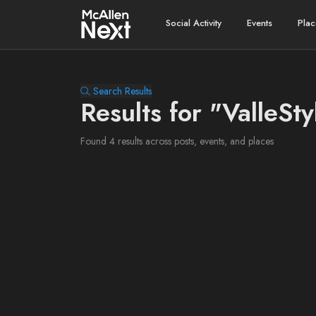
Social Activity
Events
Plac
Search Results
Results for "ValleSty
Found 4 results across posts, events, and places