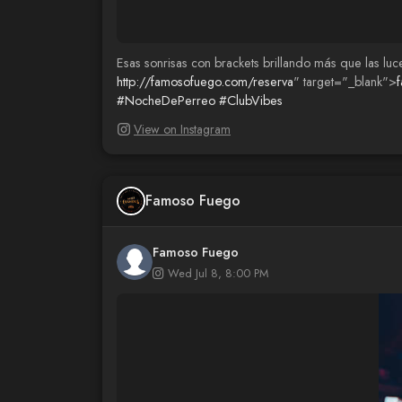
Esas sonrisas con brackets brillando más que las luc
http://famosofuego.com/reserva
" target="_blank">
#NocheDePerreo
#ClubVibes
View on Instagram
Famoso Fuego
Famoso Fuego
Wed Jul 8, 8:00 PM