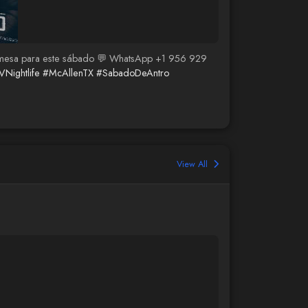
a tu mesa para este sábado 💬 WhatsApp +1 956 929
Nightlife
#McAllenTX
#SabadoDeAntro
View All