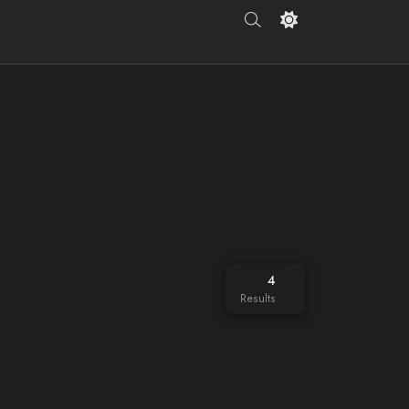
4
Results