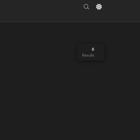
6
Results