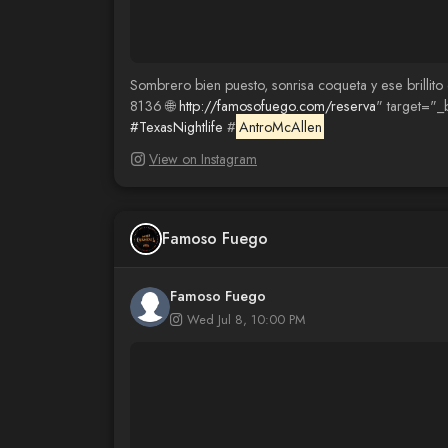
Sombrero bien puesto, sonrisa coqueta y ese brill
8136 🌐
http://famosofuego.com/reserva
" target="_
#TexasNightlife
#
AntroMcAllen
View on Instagram
Famoso Fuego
Famoso Fuego
Wed Jul 8, 10:00 PM