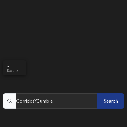
5
Results
Search