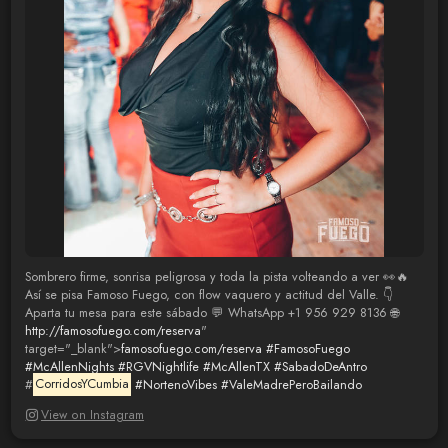
Sombrero firme, sonrisa peligrosa y toda la pista volteando a ver 👀🔥
Así se pisa Famoso Fuego, con flow vaquero y actitud del Valle. 👇
Aparta tu mesa para este sábado 💬 WhatsApp +1 956 929 8136 🌐
http://famosofuego.com/reserva
"
target="_blank">
famosofuego.com/reserva
#FamosoFuego
#McAllenNights
#RGVNightlife
#McAllenTX
#SabadoDeAntro
#
CorridosYCumbia
#NortenoVibes
#ValeMadrePeroBailando
View on Instagram