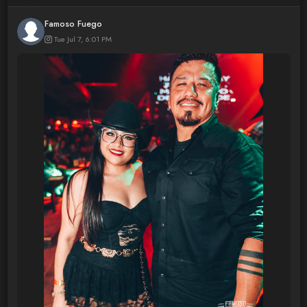
Famoso Fuego
Tue Jul 7, 6:01 PM