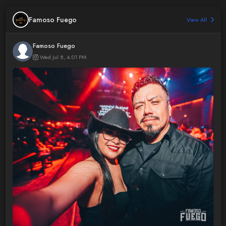
Famoso Fuego
View All
Famoso Fuego
Wed Jul 8, 4:01 PM