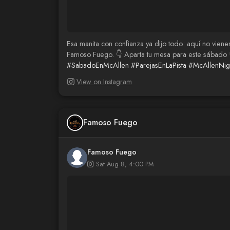
Esa manita con confianza ya dijo todo: aquí no viene
Famoso Fuego. 👇 Aparta tu mesa para este sábad
#SabadoEnMcAllen
#ParejasEnLaPista
#McAllenNig
View on Instagram
Famoso Fuego
Famoso Fuego
Sat Aug 8, 4:00 PM