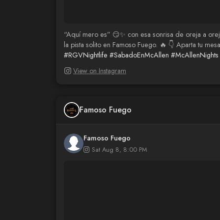
“Aquí mero es” 😏✨ con esa sonrisa de oreja a oreja
la pista solito en Famoso Fuego. 🔥 👇 Aparta tu 
#RGVNightlife
#SabadoEnMcAllen
#McAllenNights
View on Instagram
Famoso Fuego
Famoso Fuego
Sat Aug 8, 8:00 PM