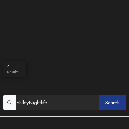
4
Results
Search