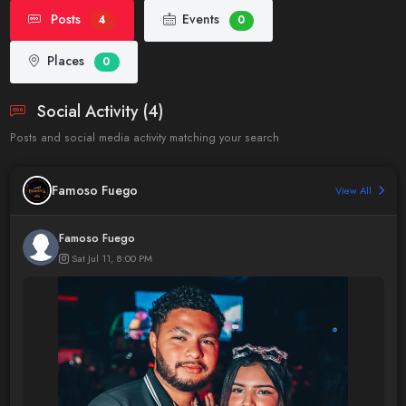
Posts
Events
4
0
Places
0
Social Activity (4)
Posts and social media activity matching your search
Famoso Fuego
View All
Famoso Fuego
Sat Jul 11, 8:00 PM