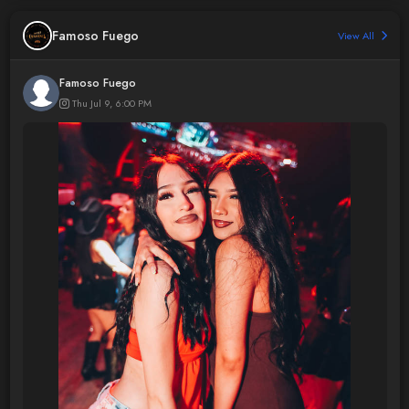
Famoso Fuego
View All
Famoso Fuego
Thu Jul 9, 6:00 PM