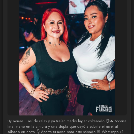
Uy nomás… así de relax y ya traían medio lugar volteando 😏🔥 Sonrisa
fina, mano en la cintura y una dupla que cayó a subirle el nivel al
sábado en corto. 👇 Aparta tu mesa para este sábado 💬 WhatsApp +1