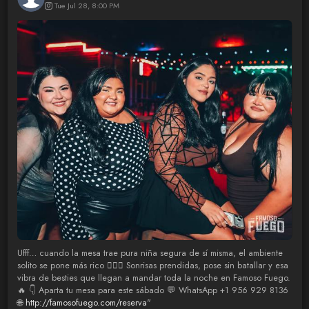
Tue Jul 28, 8:00 PM
Ufff… cuando la mesa trae pura niña segura de sí misma, el ambiente
solito se pone más rico 😮‍💨✨ Sonrisas prendidas, pose sin batallar y esa
vibra de besties que llegan a mandar toda la noche en Famoso Fuego.
🔥 👇 Aparta tu mesa para este sábado 💬 WhatsApp +1 956 929 8136
🌐
http://famosofuego.com/reserva
"