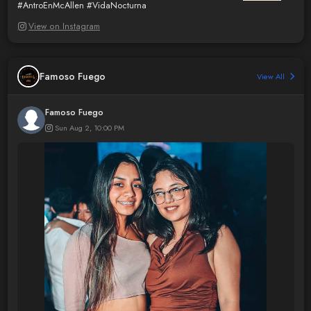
#AntroEnMcAllen
#VidaNocturna
View on Instagram
Famoso Fuego
View All
Famoso Fuego
Sun Aug 2, 10:00 PM