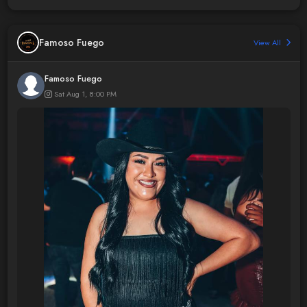
Famoso Fuego
View All
Famoso Fuego
Sat Aug 1, 8:00 PM