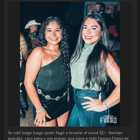
Se notó luego luego quién llegó a levantar el mood 😌✨ Sonrisas
grandes, cero pena y esa energy que pone a todo Famoso Fuego en